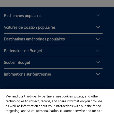
Recherches populaires
Voitures de location populaires
Destinations américaines populaires
Partenaires de Budget
Soutien Budget
Informations sur l'entreprise
We, and our third-party partners, use cookies, pixels, and other
technologies to collect, record, and share information you provide
as well as information about your interactions with our site for ad
targeting, analytics, personalization, customer service and for site