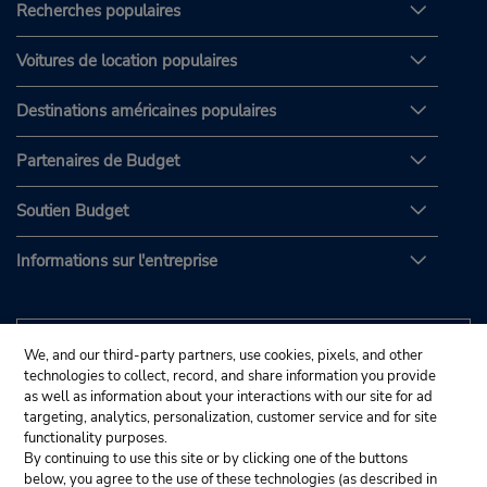
Recherches populaires
Voitures de location populaires
Destinations américaines populaires
Partenaires de Budget
Soutien Budget
Informations sur l'entreprise
We, and our third-party partners, use cookies, pixels, and other
technologies to collect, record, and share information you provide
as well as information about your interactions with our site for ad
targeting, analytics, personalization, customer service and for site
functionality purposes.
By continuing to use this site or by clicking one of the buttons
below, you agree to the use of these technologies (as described in