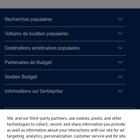
Recherches populaires
Voitures de location populaires
Destinations américaines populaires
Partenaires de Budget
Soutien Budget
Informations sur l'entreprise
We, and our third-party partners, use cookies, pixels, and other
technologies to collect, record, and share information you provide
as well as information about your interactions with our site for ad
targeting, analytics, personalization, customer service and for site