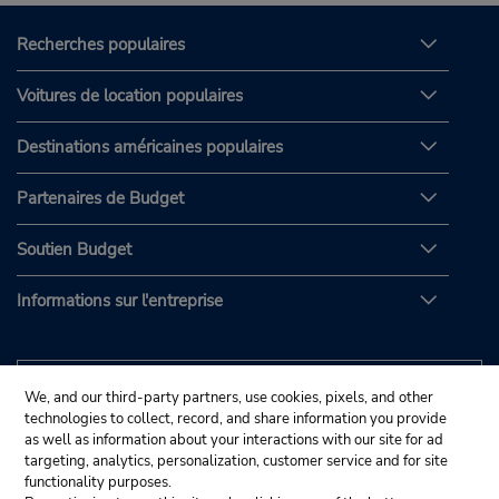
Recherches populaires
Voitures de location populaires
Destinations américaines populaires
Partenaires de Budget
Soutien Budget
Informations sur l'entreprise
We, and our third-party partners, use cookies, pixels, and other
technologies to collect, record, and share information you provide
as well as information about your interactions with our site for ad
targeting, analytics, personalization, customer service and for site
functionality purposes.