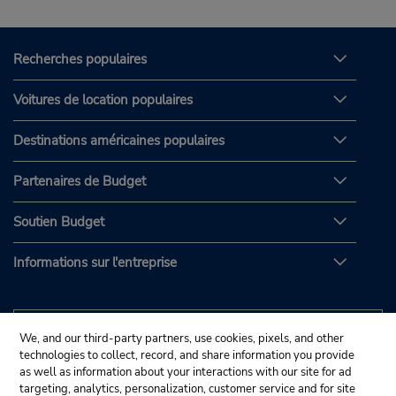
Recherches populaires
Voitures de location populaires
Destinations américaines populaires
Partenaires de Budget
Soutien Budget
Informations sur l'entreprise
We, and our third-party partners, use cookies, pixels, and other
technologies to collect, record, and share information you provide
as well as information about your interactions with our site for ad
targeting, analytics, personalization, customer service and for site