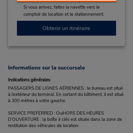
Succursale avec boîte de dépôt des clés
Si vous arrivez, faites la navette vers le
comptoir de location et le stationnement.
Obtenir un itinéraire
Informations sur la succursale
Indications générales
PASSAGERS DE LIGNES AÉRIENNES : le bureau est situé
à l’extérieur du terminal. En sortant du bâtiment, il est situé
à 300 mètres à votre gauche.
SERVICE PREFERRED : OuiHORS DES HEURES
D’OUVERTURE : la boîte à clés est située dans la zone de
restitution des véhicules de location.