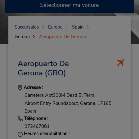
Sélectionner ma voiture
Succursales
Europe
Spain
Gerona
Aeropuerto De Gerona
Aeropuerto De
Gerona
(GRO)
Adresse :
Carretera Apt300M Desd El Term,
Airport Entry Roundabout,
Gerona,
17185,
Spain
Téléphone :
972467081
Heures d'exploitation :