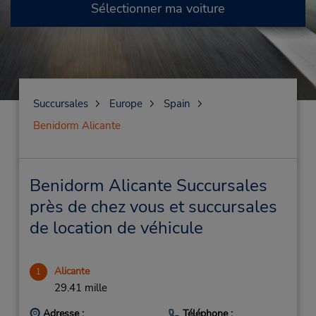
Sélectionner ma voiture
Succursales
Europe
Spain
Benidorm Alicante
Benidorm Alicante Succursales
près de chez vous et succursales
de location de véhicule
Alicante
1
29.41 mille
Adresse :
Téléphone :