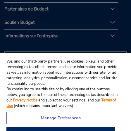
Partenaires de Budget
Soutien Budget
Informations sur l'entreprise
We, and our third-party partners, use cookies, pixels, and other
technologies to collect, record, and share information you provide
as well as information about your interactions with our site for ad
targeting, analytics, personalization, customer service and for site
functionality purposes.
By continuing to use this site or by clicking one of the buttons
below, you agree to the use of these technologies (as described in
our
Privacy Notice
and subject to your settings) and our
Terms of
Use
(which contains important waivers).
Manage Preferences