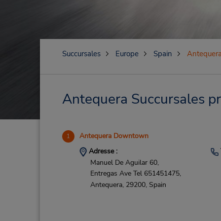
Succursales
Europe
Spain
Antequer
Antequera Succursales prè
Antequera Downtown
1
Adresse :
Manuel De Aguilar 60,
Entregas Ave Tel 651451475,
Antequera,
29200,
Spain