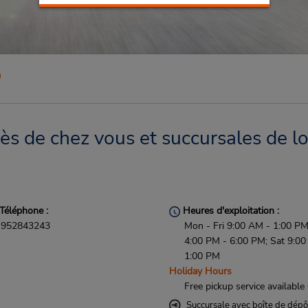
a
s de chez vous et succursales de lo
Téléphone :
Heures d'exploitation :
952843243
Mon - Fri 9:00 AM - 1:00 P
4:00 PM - 6:00 PM; Sat 9:00
1:00 PM
Holiday Hours
Free pickup service available
Succursale avec boîte de dépô