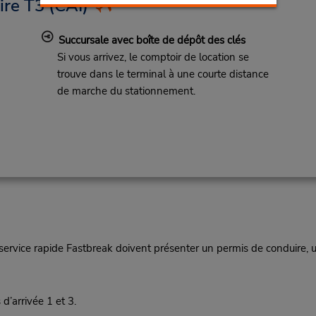
ire T3
(CAI)
Succursale avec boîte de dépôt des clés
Si vous arrivez, le comptoir de location se
trouve dans le terminal à une courte distance
de marche du stationnement.
vice rapide Fastbreak doivent présenter un permis de conduire, une
d’arrivée 1 et 3.