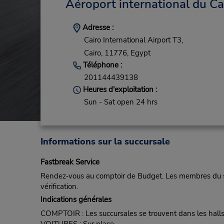
Aéroport international du Ca
Adresse :
Cairo International Airport T3,
Cairo,
11776,
Egypt
Téléphone :
201144439138
Heures d'exploitation :
Sun - Sat open 24 hrs
Informations sur la succursale
Fastbreak Service
Rendez-vous au comptoir de Budget. Les membres du ser
vérification.
Indications générales
COMPTOIR : Les succursales se trouvent dans les halls 