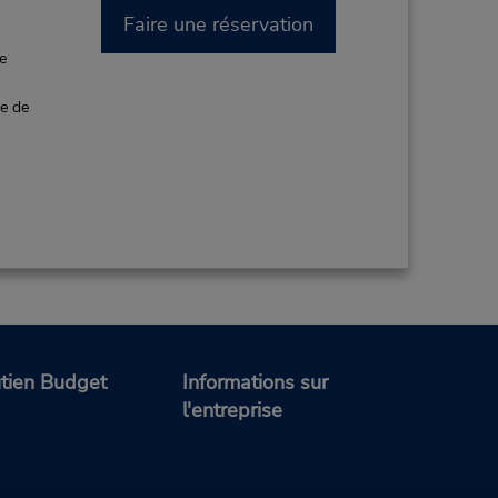
Faire une réservation
de
ce de
tien Budget
Informations sur
l'entreprise