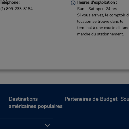
Téléphone :
Heures d'exploitation :
(1) 809-233-8154
Sun - Sat open 24 hrs
Si vous arrivez, le comptoir 
location se trouve dans le
terminal à une courte distan
marche du stationnement.
Destinations
Partenaires de Budget
Sou
américaines populaires