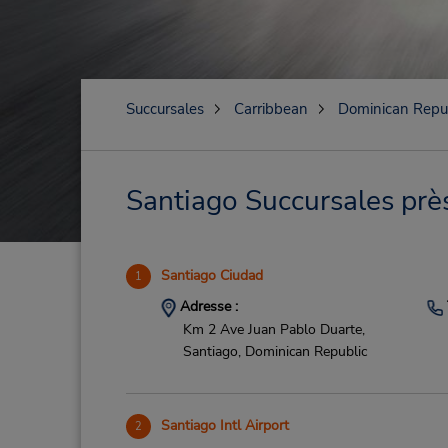
Succursales
Carribbean
Dominican Repu
Santiago Succursales près
Santiago Ciudad
1
Adresse :
Km 2 Ave Juan Pablo Duarte,
Santiago,
Dominican Republic
Santiago Intl Airport
2