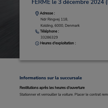
FERMÉ le 3 décembre 2024
(
Adresse :
Ndr Ringvej 118,
Kolding,
6000,
Denmark
Téléphone :
33286329
Heures d'exploitation :
Informations sur la succursale
Restitutions après les heures d'ouverture
Stationner et verrouiller la voiture. Placer le contrat re