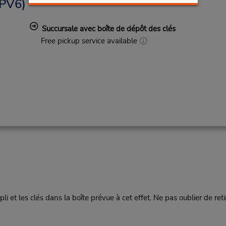
PV6)
Succursale avec boîte de dépôt des clés
Free pickup service available
mpli et les clés dans la boîte prévue à cet effet. Ne pas oublier de ret