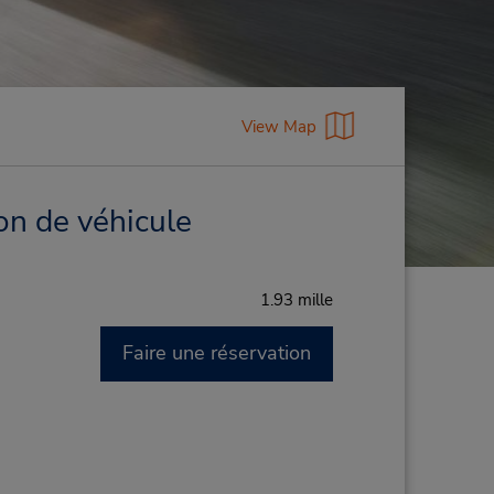
View Map
on de véhicule
1.93 mille
Faire une réservation