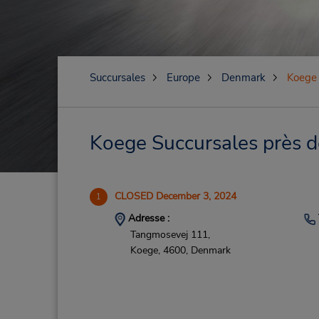
Succursales
Europe
Denmark
Koege
Koege Succursales près de
CLOSED December 3, 2024
1
Adresse :
Tangmosevej 111,
Koege,
4600,
Denmark