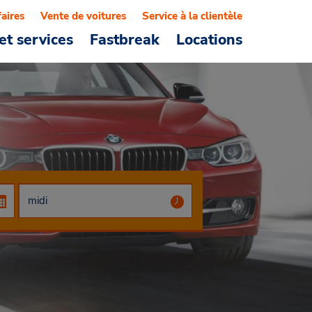
faires
Vente de voitures
Service à la clientèle
et services
Fastbreak
Locations