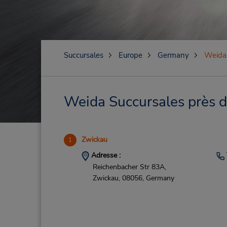
Succursales
Europe
Germany
Weida
Weida Succursales près de
Zwickau
1
Adresse :
Reichenbacher Str 83A,
Zwickau,
08056,
Germany