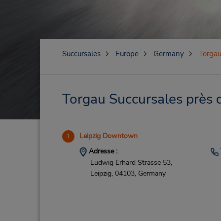
Succursales
Europe
Germany
Torga
Torgau Succursales près d
Leipzig Downtown
1
Adresse :
Ludwig Erhard Strasse 53,
Leipzig,
04103,
Germany