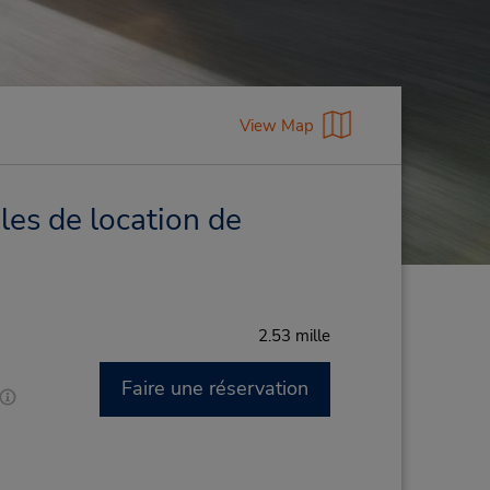
View Map
les de location de
2.53 mille
Faire une réservation