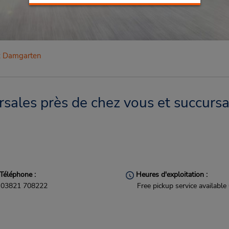
z Damgarten
ales près de chez vous et succursa
Téléphone :
Heures d'exploitation :
03821 708222
Free pickup service available