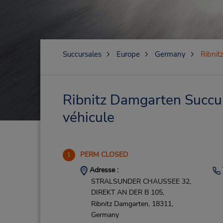
Succursales
Europe
Germany
Ribnit
Ribnitz Damgarten Succurs
véhicule
PERM CLOSED
1
Adresse :
STRALSUNDER CHAUSSEE 32,
DIREKT AN DER B 105,
Ribnitz Damgarten,
18311,
Germany