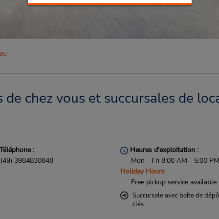
au
 de chez vous et succursales de loc
Téléphone :
Heures d'exploitation :
(49) 3984830848
Mon - Fri 8:00 AM - 5:00 P
Holiday Hours
Free pickup service available
Succursale avec boîte de dépô
clés