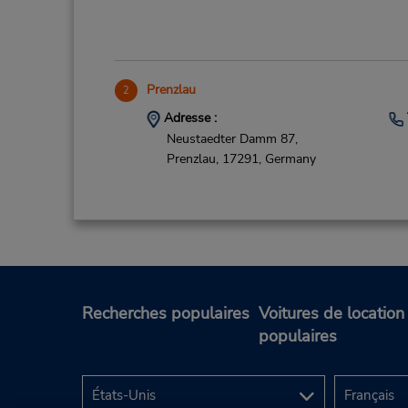
Prenzlau
2
Adresse :
Neustaedter Damm 87,
Prenzlau,
17291,
Germany
Recherches populaires
Voitures de location
populaires