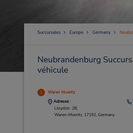
Succursales
Europe
Germany
Neubr
Neubrandenburg Succursal
véhicule
Waren Mueritz
1
Adresse :
Lloydstr. 2B,
Waren-Mueritz,
17192,
Germany