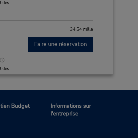
t des
34.54 mille
Faire une réservation
M
t des
tien Budget
Informations sur
l'entreprise