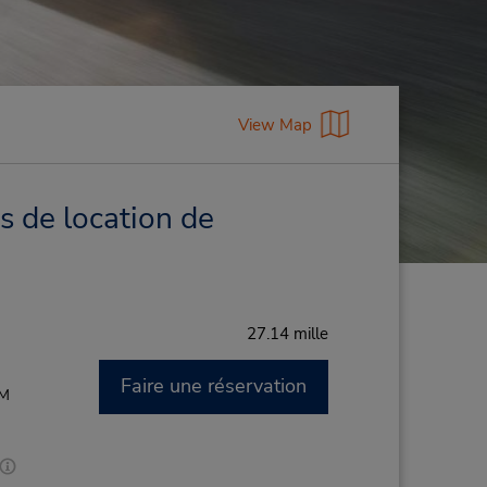
View Map
s de location de
27.14 mille
Faire une réservation
PM