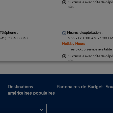
Succursale avec boîte de dépô
clés
Téléphone :
Heures d'exploitation :
(49) 3984830848
Mon - Fri 8:00 AM - 5:00 P
Holiday Hours
Free pickup service available
Succursale avec boîte de dépô
clés
Destinations
Partenaires de Budget
Sou
américaines populaires