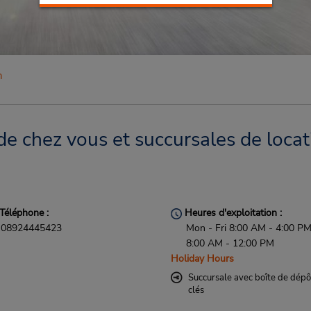
h
e chez vous et succursales de locat
Téléphone :
Heures d'exploitation :
08924445423
Mon - Fri 8:00 AM - 4:00 PM
8:00 AM - 12:00 PM
Holiday Hours
Succursale avec boîte de dépô
clés