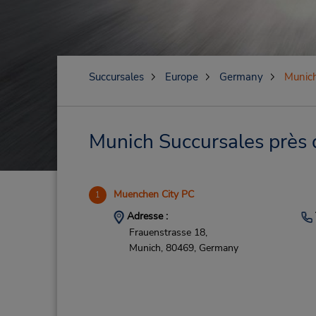
Succursales
Europe
Germany
Munic
Munich Succursales près d
Muenchen City PC
1
Adresse :
Frauenstrasse 18,
Munich,
80469,
Germany