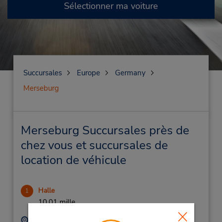
Sélectionner ma voiture
Succursales
Europe
Germany
Merseburg
Merseburg Succursales près de
chez vous et succursales de
location de véhicule
Halle
1
10.01 mille
Adresse :
Téléphone :