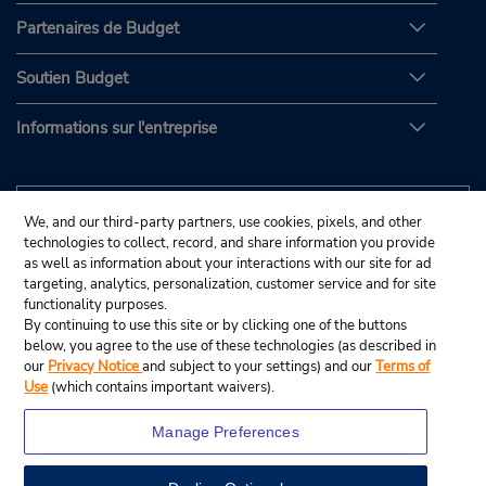
Partenaires de Budget
Soutien Budget
Informations sur l'entreprise
We, and our third-party partners, use cookies, pixels, and other
technologies to collect, record, and share information you provide
as well as information about your interactions with our site for ad
targeting, analytics, personalization, customer service and for site
functionality purposes.
By continuing to use this site or by clicking one of the buttons
below, you agree to the use of these technologies (as described in
our
Privacy Notice
and subject to your settings) and our
Terms of
Use
(which contains important waivers).
Manage Preferences