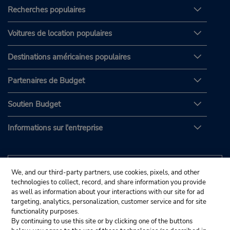
Recherches populaires
Voitures de location populaires
Destinations américaines populaires
Partenaires de Budget
Soutien Budget
Informations sur l'entreprise
We, and our third-party partners, use cookies, pixels, and other
technologies to collect, record, and share information you provide
as well as information about your interactions with our site for ad
targeting, analytics, personalization, customer service and for site
functionality purposes.
By continuing to use this site or by clicking one of the buttons