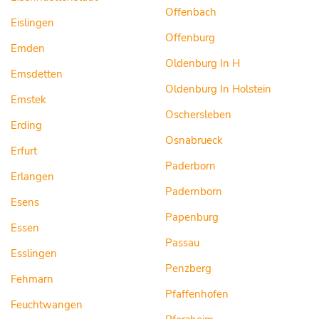
Offenbach
Eislingen
Offenburg
Emden
Oldenburg In H
Emsdetten
Oldenburg In Holstein
Emstek
Oschersleben
Erding
Osnabrueck
Erfurt
Paderborn
Erlangen
Padernborn
Esens
Papenburg
Essen
Passau
Esslingen
Penzberg
Fehmarn
Pfaffenhofen
Feuchtwangen