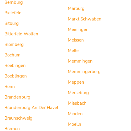
Bernburg
Marburg
Bielefeld
Markt Schwaben
Bitburg
Meiningen
Bitterfeld Wolfen
Meissen
Blomberg
Melle
Bochum
Memmingen
Boebingen
Memmingerberg
Boeblingen
Meppen
Bonn
Merseburg
Brandenburg
Miesbach
Brandenburg An Der Havel
Minden
Braunschweig
Moelln
Bremen