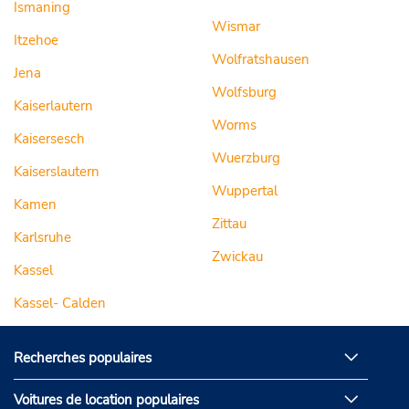
Ismaning
Wismar
Itzehoe
Wolfratshausen
Jena
Wolfsburg
Kaiserlautern
Worms
Kaisersesch
Wuerzburg
Kaiserslautern
Wuppertal
Kamen
Zittau
Karlsruhe
Zwickau
Kassel
Kassel- Calden
Recherches populaires
Voitures de location populaires