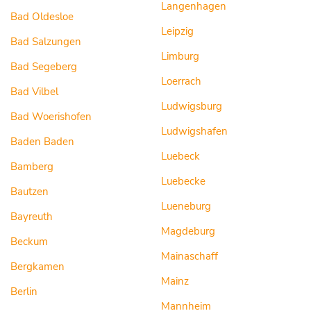
Langenhagen
Bad Oldesloe
Leipzig
Bad Salzungen
Limburg
Bad Segeberg
Loerrach
Bad Vilbel
Ludwigsburg
Bad Woerishofen
Ludwigshafen
Baden Baden
Luebeck
Bamberg
Luebecke
Bautzen
Lueneburg
Bayreuth
Magdeburg
Beckum
Mainaschaff
Bergkamen
Mainz
Berlin
Mannheim