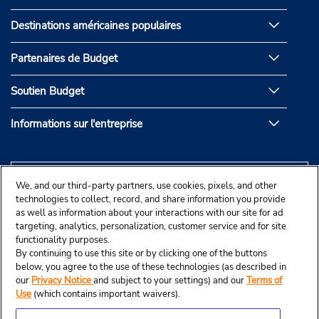
Destinations américaines populaires
Partenaires de Budget
Soutien Budget
Informations sur l'entreprise
We, and our third-party partners, use cookies, pixels, and other
technologies to collect, record, and share information you provide
as well as information about your interactions with our site for ad
targeting, analytics, personalization, customer service and for site
functionality purposes.
By continuing to use this site or by clicking one of the buttons
below, you agree to the use of these technologies (as described in
our
Privacy Notice
and subject to your settings) and our
Terms of
Use
(which contains important waivers).