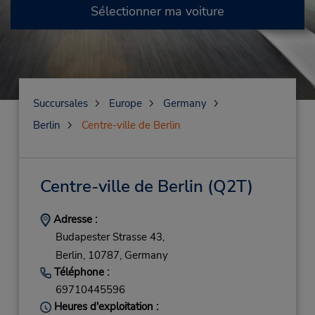
Sélectionner ma voiture
Succursales
Europe
Germany
Berlin
Centre-ville de Berlin
Centre-ville de Berlin
(Q2T)
Adresse :
Budapester Strasse 43,
Berlin,
10787,
Germany
Téléphone :
69710445596
Heures d'exploitation :