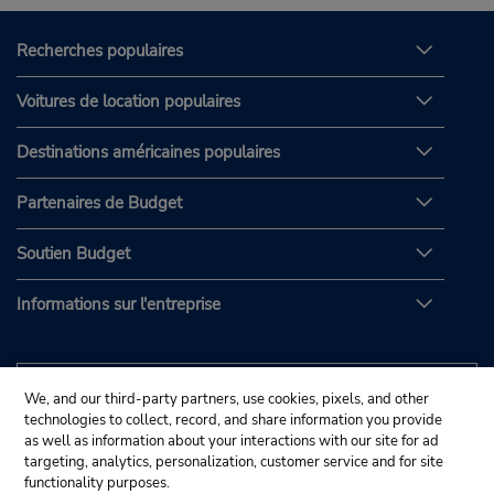
Recherches populaires
Voitures de location populaires
Destinations américaines populaires
Partenaires de Budget
Soutien Budget
Informations sur l'entreprise
We, and our third-party partners, use cookies, pixels, and other
technologies to collect, record, and share information you provide
as well as information about your interactions with our site for ad
targeting, analytics, personalization, customer service and for site
functionality purposes.