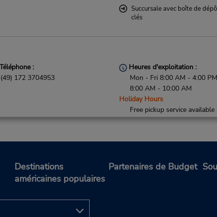
Succursale avec boîte de dépô
clés
Téléphone :
Heures d'exploitation :
(49) 172 3704953
Mon - Fri 8:00 AM - 4:00 PM
8:00 AM - 10:00 AM
Holiday Hours
Free pickup service available
Succursale avec boîte de dépô
clés
Destinations
Partenaires de Budget
Sou
américaines populaires