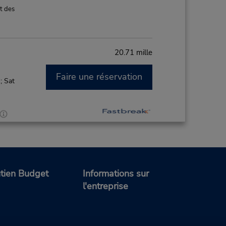
t des
20.71 mille
Faire une réservation
; Sat
t des
tien Budget
Informations sur
l'entreprise