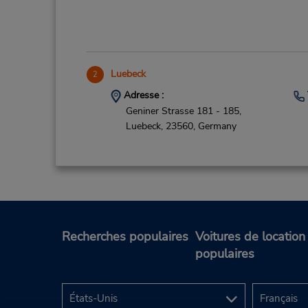
Luebeck
2
Adresse :
Geniner Strasse 181 - 185,
Luebeck,
23560,
Germany
Recherches populaires
Voitures de location
populaires