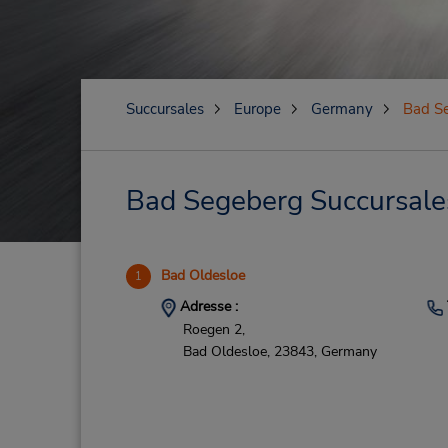
Succursales
Europe
Germany
Bad S
Bad Segeberg Succursales 
Bad Oldesloe
1
Adresse :
Roegen 2,
Bad Oldesloe,
23843,
Germany