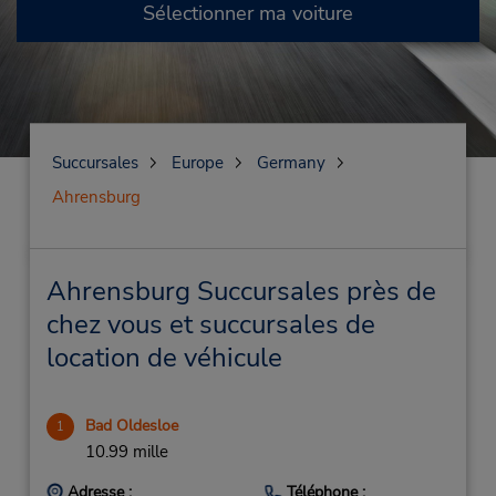
Sélectionner ma voiture
Succursales
Europe
Germany
Ahrensburg
Ahrensburg Succursales près de
chez vous et succursales de
location de véhicule
Bad Oldesloe
1
10.99 mille
Adresse :
Téléphone :