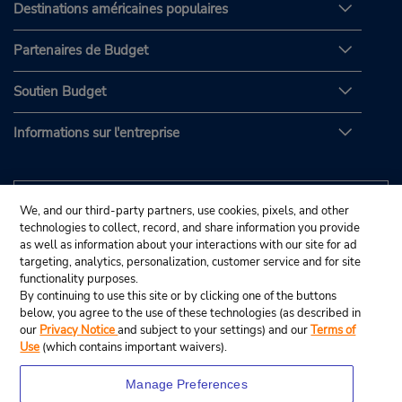
Destinations américaines populaires
Partenaires de Budget
Soutien Budget
Informations sur l'entreprise
We, and our third-party partners, use cookies, pixels, and other
technologies to collect, record, and share information you provide
as well as information about your interactions with our site for ad
targeting, analytics, personalization, customer service and for site
functionality purposes.
By continuing to use this site or by clicking one of the buttons
below, you agree to the use of these technologies (as described in
our
Privacy Notice
and subject to your settings) and our
Terms of
Use
(which contains important waivers).
Manage Preferences