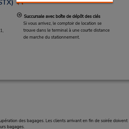
STX)
Succursale avec boîte de dépôt des clés
Si vous arrivez, le comptoir de location se
trouve dans le terminal à une courte distance
1,
de marche du stationnement.
pération des bagages. Les clients arrivant en fin de soirée doivent
eurs bagages.