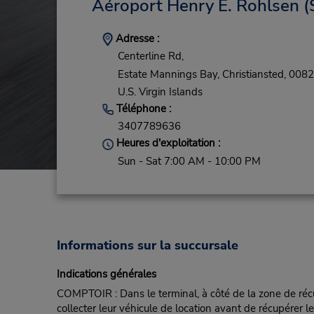
Aéroport Henry E. Rohlsen
(
Adresse :
Centerline Rd,
Estate Mannings Bay,
Christiansted,
0082
U.S. Virgin Islands
Téléphone :
3407789636
Heures d'exploitation :
Sun - Sat 7:00 AM - 10:00 PM
Informations sur la succursale
Indications générales
COMPTOIR : Dans le terminal, à côté de la zone de récu
collecter leur véhicule de location avant de récupérer l