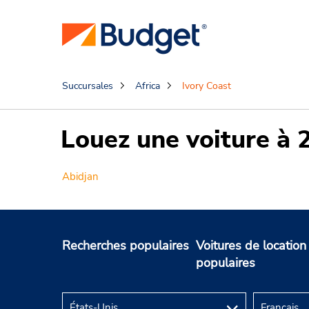
Succursales
Africa
Ivory Coast
Louez une voiture à 
Abidjan
Recherches populaires
Voitures de location
populaires