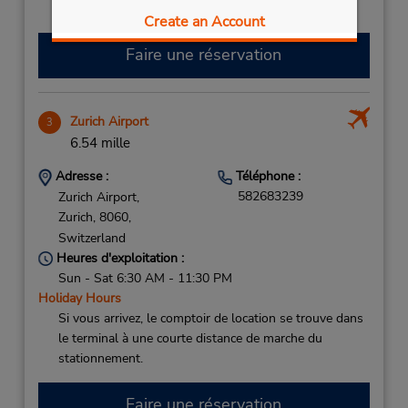
Free pickup service available
Create an Account
Faire une réservation
Zurich Airport
3
6.54 mille
Adresse :
Téléphone :
582683239
Zurich Airport,
Zurich,
8060,
Switzerland
Heures d'exploitation :
Sun - Sat 6:30 AM - 11:30 PM
Holiday Hours
Si vous arrivez, le comptoir de location se trouve dans
le terminal à une courte distance de marche du
stationnement.
Faire une réservation