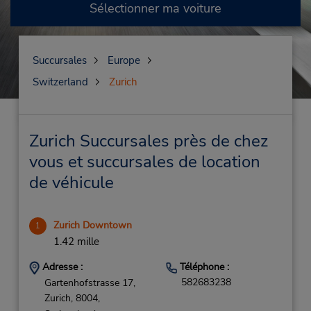
Sélectionner ma voiture
Succursales
Europe
Switzerland
Zurich
Zurich Succursales près de chez
vous et succursales de location
de véhicule
Zurich Downtown
1
1.42 mille
Adresse :
Téléphone :
582683238
Gartenhofstrasse 17,
Zurich,
8004,