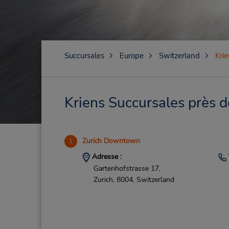
Succursales
Europe
Switzerland
Krie
Kriens Succursales près d
Zurich Downtown
1
Adresse :
Gartenhofstrasse 17,
Zurich,
8004,
Switzerland