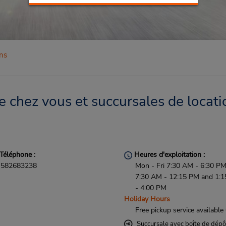
ns
e chez vous et succursales de locati
Téléphone :
Heures d'exploitation :
582683238
Mon - Fri 7:30 AM - 6:30 PM
7:30 AM - 12:15 PM and 1:
- 4:00 PM
Holiday Hours
Free pickup service available
Succursale avec boîte de dépô