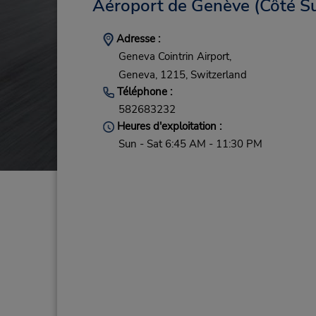
Aéroport de Genève (Côté Su
Adresse :
Geneva Cointrin Airport,
Geneva,
1215,
Switzerland
Téléphone :
582683232
Heures d'exploitation :
Sun - Sat 6:45 AM - 11:30 PM