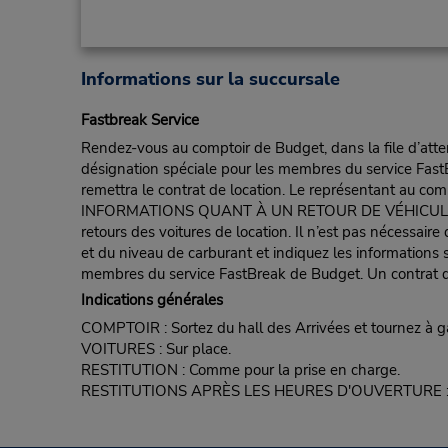
Informations sur la succursale
Fastbreak Service
Rendez-vous au comptoir de Budget, dans la file d’atten
désignation spéciale pour les membres du service FastB
remettra le contrat de location. Le représentant au compt
INFORMATIONS QUANT À UN RETOUR DE VÉHICULE POUR 
retours des voitures de location. Il n’est pas nécessair
et du niveau de carburant et indiquez les informations s
membres du service FastBreak de Budget. Un contrat de
Indications générales
COMPTOIR : Sortez du hall des Arrivées et tournez à 
VOITURES : Sur place.
RESTITUTION : Comme pour la prise en charge.
RESTITUTIONS APRÈS LES HEURES D'OUVERTURE : D