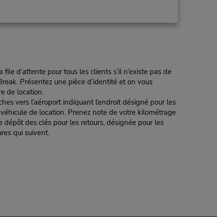
e d’attente pour tous les clients s’il n’existe pas de
reak. Présentez une pièce d’identité et on vous
re de location.
 l’aéroport indiquant l’endroit désigné pour les
e véhicule de location. Prenez note de votre kilométrage
e dépôt des clés pour les retours, désignée pour les
es qui suivent.