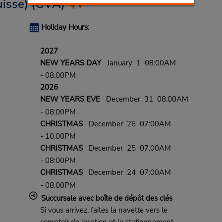
isse)
(GVA)
Holiday Hours:
2027
NEW YEARS DAY
January 1 08:00AM
- 08:00PM
2026
NEW YEARS EVE
December 31 08:00AM
- 08:00PM
CHRISTMAS
December 26 07:00AM
- 10:00PM
CHRISTMAS
December 25 07:00AM
- 08:00PM
CHRISTMAS
December 24 07:00AM
- 08:00PM
Succursale avec boîte de dépôt des clés
Si vous arrivez, faites la navette vers le
comptoir de location et le stationnement.