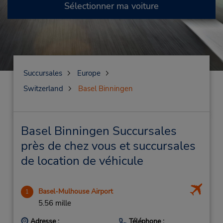
Sélectionner ma voiture
Succursales
Europe
Switzerland
Basel Binningen
Basel Binningen Succursales
près de chez vous et succursales
de location de véhicule
Basel-Mulhouse Airport
1
5.56 mille
Adresse :
Téléphone :