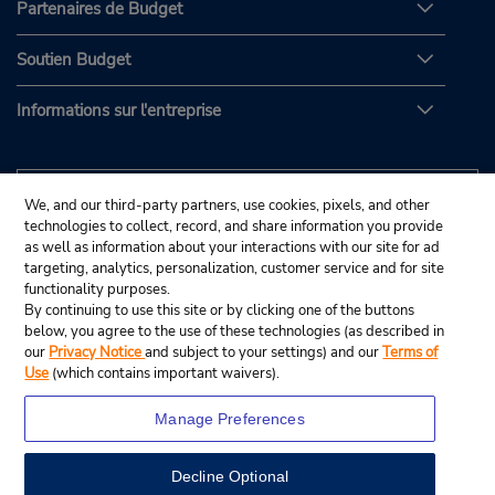
Partenaires de Budget
Soutien Budget
Informations sur l'entreprise
We, and our third-party partners, use cookies, pixels, and other
technologies to collect, record, and share information you provide
as well as information about your interactions with our site for ad
targeting, analytics, personalization, customer service and for site
functionality purposes.
By continuing to use this site or by clicking one of the buttons
below, you agree to the use of these technologies (as described in
our
Privacy Notice
and subject to your settings) and our
Terms of
Use
(which contains important waivers).
Manage Preferences
Decline Optional