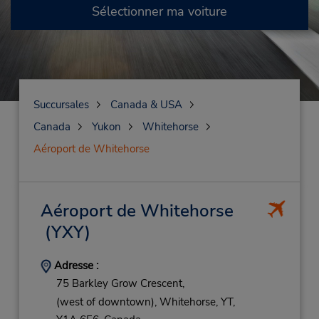
Sélectionner ma voiture
Succursales
Canada & USA
Canada
Yukon
Whitehorse
Aéroport de Whitehorse
Aéroport de Whitehorse
(YXY)
Adresse :
75 Barkley Grow Crescent,
(west of downtown),
Whitehorse,
YT,