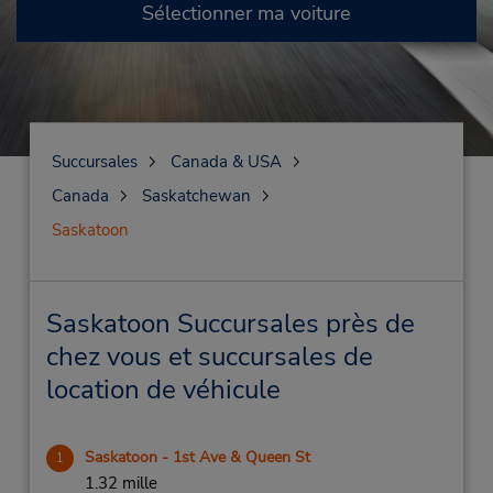
Sélectionner ma voiture
Succursales
Canada & USA
Canada
Saskatchewan
Saskatoon
Saskatoon Succursales près de
chez vous et succursales de
location de véhicule
Saskatoon - 1st Ave & Queen St
1
1.32 mille