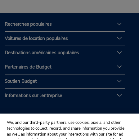
Recherches populaires
Voitures de location populaires
Destinations américaines populaires
Partenaires de Budget
Soutien Budget
Informations sur l'entreprise
We, and our third-party partners, use cookies, pixels, and other
technologies to collect, record, and share information you provide
as well as information about your interactions with our site for ad