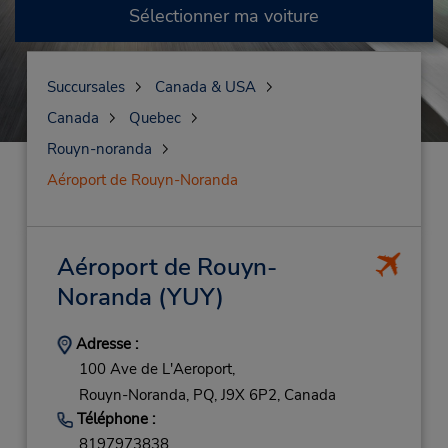
Sélectionner ma voiture
Succursales
Canada & USA
Canada
Quebec
Rouyn-noranda
Aéroport de Rouyn-Noranda
Aéroport de Rouyn-
Noranda
(YUY)
Adresse :
100 Ave de L'Aeroport,
Rouyn-Noranda,
PQ,
J9X 6P2,
Canada
Téléphone :
8197973838