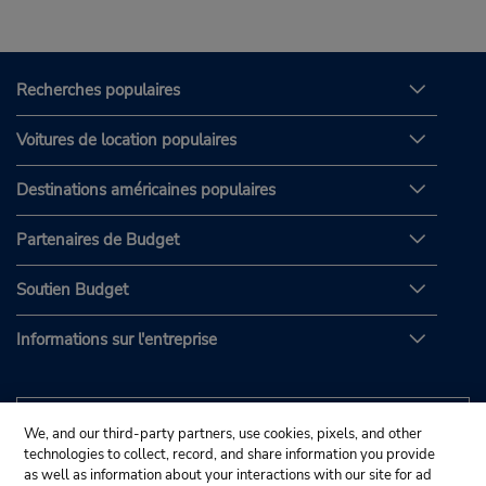
Recherches populaires
Voitures de location populaires
Destinations américaines populaires
Partenaires de Budget
Soutien Budget
Informations sur l'entreprise
We, and our third-party partners, use cookies, pixels, and other
technologies to collect, record, and share information you provide
as well as information about your interactions with our site for ad