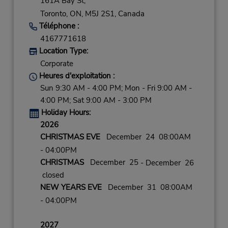
161A Bay St,
Toronto,
ON,
M5J 2S1,
Canada
Téléphone :
4167771618
Location Type:
Corporate
Heures d'exploitation :
Sun 9:30 AM - 4:00 PM; Mon - Fri 9:00 AM -
4:00 PM; Sat 9:00 AM - 3:00 PM
Holiday Hours:
2026
CHRISTMAS EVE
December 24 08:00AM
- 04:00PM
CHRISTMAS
December 25
- December 26
closed
NEW YEARS EVE
December 31 08:00AM
- 04:00PM
2027