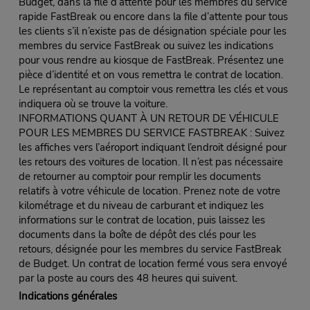
Budget, dans la file d’attente pour les membres du service
rapide FastBreak ou encore dans la file d’attente pour tous
les clients s’il n’existe pas de désignation spéciale pour les
membres du service FastBreak ou suivez les indications
pour vous rendre au kiosque de FastBreak. Présentez une
pièce d’identité et on vous remettra le contrat de location.
Le représentant au comptoir vous remettra les clés et vous
indiquera où se trouve la voiture.
INFORMATIONS QUANT À UN RETOUR DE VÉHICULE
POUR LES MEMBRES DU SERVICE FASTBREAK : Suivez
les affiches vers l’aéroport indiquant l’endroit désigné pour
les retours des voitures de location. Il n’est pas nécessaire
de retourner au comptoir pour remplir les documents
relatifs à votre véhicule de location. Prenez note de votre
kilométrage et du niveau de carburant et indiquez les
informations sur le contrat de location, puis laissez les
documents dans la boîte de dépôt des clés pour les
retours, désignée pour les membres du service FastBreak
de Budget. Un contrat de location fermé vous sera envoyé
par la poste au cours des 48 heures qui suivent.
Indications générales