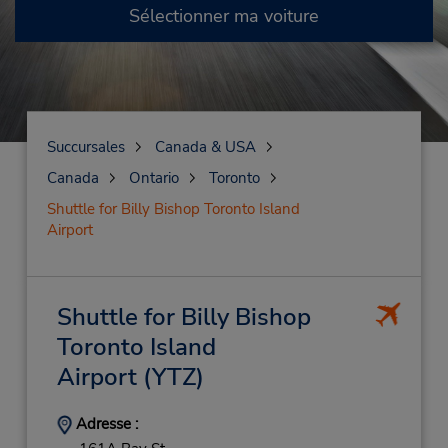
Sélectionner ma voiture
Succursales
Canada & USA
Canada
Ontario
Toronto
Shuttle for Billy Bishop Toronto Island
Airport
Shuttle for Billy Bishop
Toronto Island
Airport
(YTZ)
Adresse :