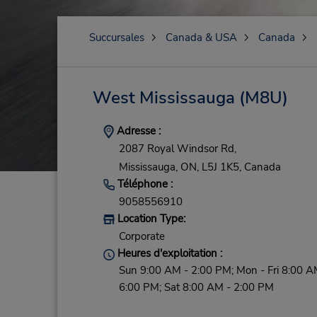
Succursales
Canada & USA
Canada
West Mississauga
(M8U)
Adresse :
2087 Royal Windsor Rd,
Mississauga,
ON,
L5J 1K5,
Canada
Téléphone :
9058556910
Location Type:
Corporate
Heures d'exploitation :
Sun 9:00 AM - 2:00 PM; Mon - Fri 8:00 A
6:00 PM; Sat 8:00 AM - 2:00 PM