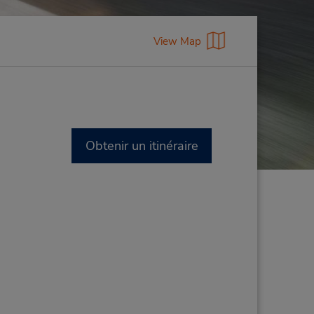
View Map
Obtenir un itinéraire