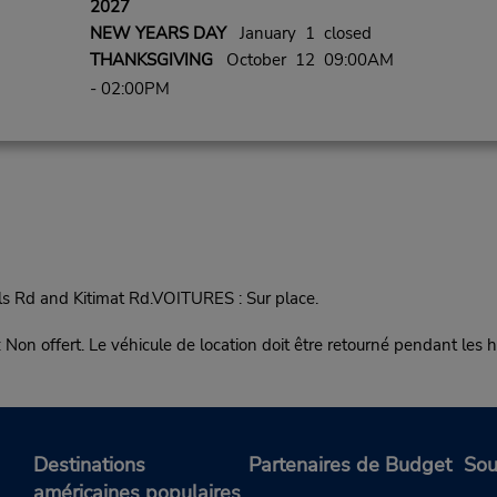
2027
NEW YEARS DAY
January 1 closed
THANKSGIVING
October 12 09:00AM
- 02:00PM
ls Rd and Kitimat Rd.VOITURES : Sur place.
ert. Le véhicule de location doit être retourné pendant les he
Destinations
Partenaires de Budget
Sou
américaines populaires