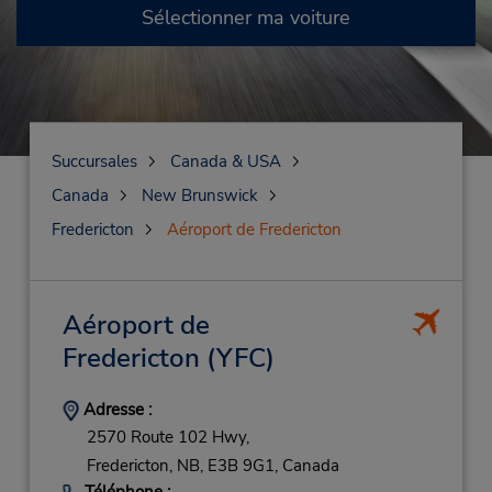
Sélectionner ma voiture
Succursales
Canada & USA
Canada
New Brunswick
Fredericton
Aéroport de Fredericton
Aéroport de
Fredericton
(YFC)
Adresse :
2570 Route 102 Hwy,
Fredericton,
NB,
E3B 9G1,
Canada
Téléphone :