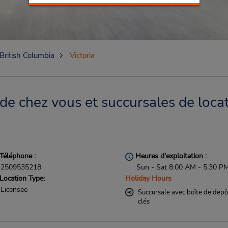
British Columbia
Victoria
 de chez vous et succursales de loca
Téléphone :
Heures d'exploitation :
2509535218
Sun - Sat 8:00 AM - 5:30 P
Location Type:
Holiday Hours
Licensee
Succursale avec boîte de dépô
clés