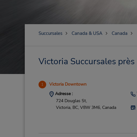
Succursales
Canada & USA
Canada
Victoria Succursales près
Victoria Downtown
1
Adresse :
724 Douglas St,
Victoria,
BC,
V8W 3M6,
Canada