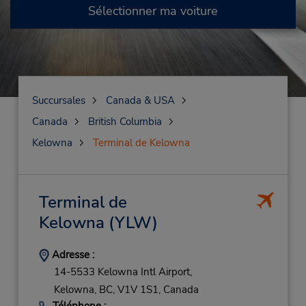
Sélectionner ma voiture
Succursales
Canada & USA
Canada
British Columbia
Kelowna
Terminal de Kelowna
Terminal de
Kelowna
(YLW)
Adresse :
14-5533 Kelowna Intl Airport,
Kelowna,
BC,
V1V 1S1,
Canada
Téléphone :