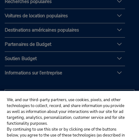
Recherches populaires
Voitures de location populaires
Destinations américaines populaires
Partenaires de Budget
Soutien Budget
Informations sur l'entreprise
We, and our third-party partners, use cookies, pixels, and other
technologies to collect, record, and share information you provide
as well as information about your interactions with our site for ad
targeting, analytics, personalization, customer service and for site
functionality purposes.
By continuing to use this site or by clicking one of the buttons
below, you agree to the use of these technologies (as described in