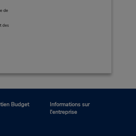
ce de
t des
tien Budget
Informations sur
l'entreprise