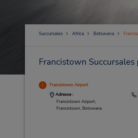
Succursales
Africa
Botswana
Franci
Francistown Succursales p
Francistown Airport
1
Adresse :
Francistown Airport,
Francistown,
Botswana