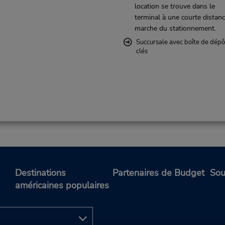
location se trouve dans le
terminal à une courte distan
marche du stationnement.
Succursale avec boîte de dépô
clés
Destinations
Partenaires de Budget
Sou
américaines populaires