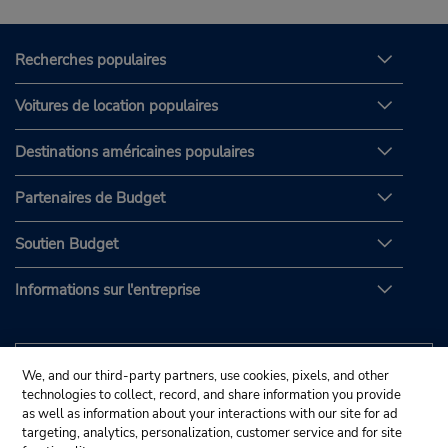
Recherches populaires
Voitures de location populaires
Destinations américaines populaires
Partenaires de Budget
Soutien Budget
Informations sur l'entreprise
We, and our third-party partners, use cookies, pixels, and other
technologies to collect, record, and share information you provide
as well as information about your interactions with our site for ad
targeting, analytics, personalization, customer service and for site