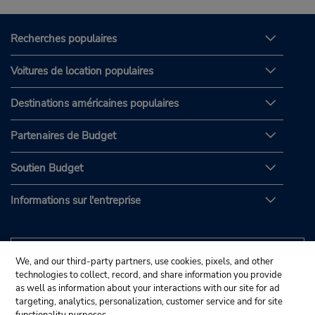
Recherches populaires
Voitures de location populaires
Destinations américaines populaires
Partenaires de Budget
Soutien Budget
Informations sur l'entreprise
We, and our third-party partners, use cookies, pixels, and other
technologies to collect, record, and share information you provide
as well as information about your interactions with our site for ad
targeting, analytics, personalization, customer service and for site