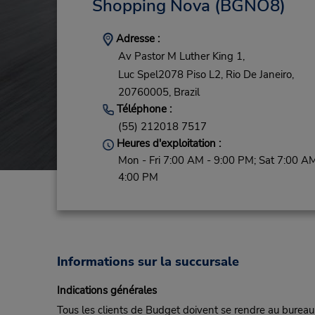
Shopping Nova
(BGNO8)
Adresse :
Av Pastor M Luther King 1,
Luc Spel2078 Piso L2,
Rio De Janeiro,
20760005,
Brazil
Téléphone :
(55) 212018 7517
Heures d'exploitation :
Mon - Fri 7:00 AM - 9:00 PM; Sat 7:00 AM
4:00 PM
Informations sur la succursale
Indications générales
Tous les clients de Budget doivent se rendre au bureau