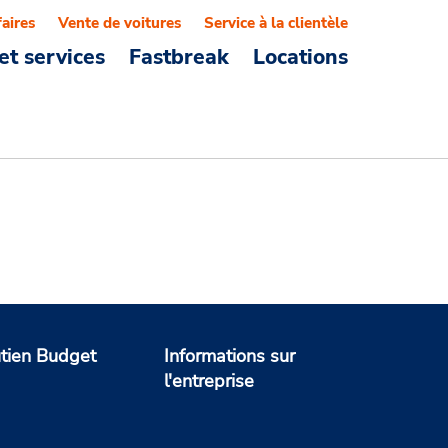
faires
Vente de voitures
Service à la clientèle
et services
Fastbreak
Locations
tien Budget
Informations sur
l'entreprise