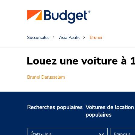
Succursales
Asia Pacific
Brunei
Louez une voiture à 
Brunei Darussalam
Recherches populaires
Voitures de location
populaires