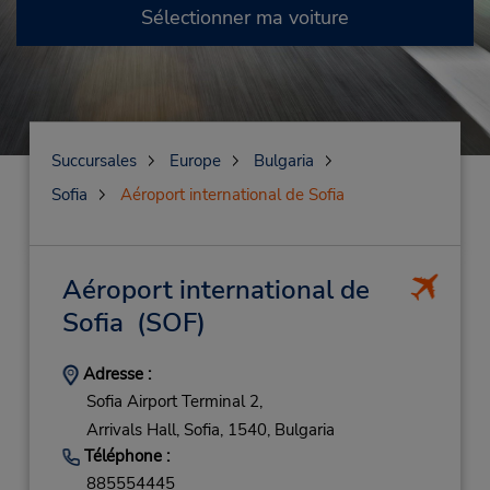
Sélectionner ma voiture
Succursales
Europe
Bulgaria
Sofia
Aéroport international de Sofia
Aéroport international de
Sofia
(SOF)
Adresse :
Sofia Airport Terminal 2,
Arrivals Hall,
Sofia,
1540,
Bulgaria
Téléphone :
885554445