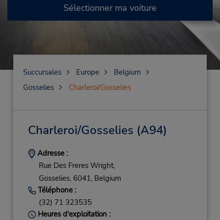
Sélectionner ma voiture
Succursales
Europe
Belgium
Gosselies
Charleroi/Gosselies
Charleroi/Gosselies
(A94)
Adresse :
Rue Des Freres Wright,
Gosselies,
6041,
Belgium
Téléphone :
(32) 71 323535
Heures d'exploitation :