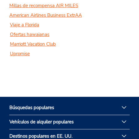
Millas de recompensa AIR MILES
American Airlines Business ExtrAA
Viaje a Florida
Ofertas hawaianas
Marriott Vacation Club
Upromise
Búsquedas populares
Vehículos de alquiler populares
Destinos populares en EE. UU.