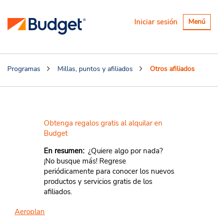
Alternar
Iniciar sesión
Menú
navegaci
Programas
Millas, puntos y afiliados
Otros afiliados
Otros afiliados
Obtenga regalos gratis al alquilar en
Budget
En resumen:
¿Quiere algo por nada?
¡No busque más! Regrese
periódicamente para conocer los nuevos
productos y servicios gratis de los
afiliados.
Aeroplan