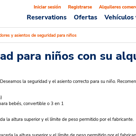
Iniciar sesión
Registrarse
Alquileres comer
Reservations
Ofertas
Vehículos 
dores y asientos de seguridad para niños
ad para niños con su alqu
 Deseamos la seguridad y el asiento correcto para su niño. Recome
s)
para bebés, convertible o 3 en 1
 la altura superior y el límite de peso permitido por el fabricante.
ceda la altura superior y el límite de peso permitido por el fabrican