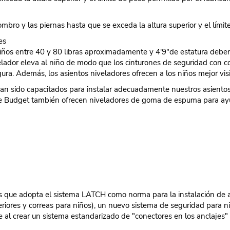
bro y las piernas hasta que se exceda la altura superior y el límite
es
iños entre 40 y 80 libras aproximadamente y 4'9"de estatura deben
ivelador eleva al niño de modo que los cinturones de seguridad con 
ura. Además, los asientos niveladores ofrecen a los niños mejor vi
an sido capacitados para instalar adecuadamente nuestros asientos
e Budget también ofrecen niveladores de goma de espuma para ayud
s que adopta el sistema LATCH como norma para la instalación de a
riores y correas para niños), un nuevo sistema de seguridad para ni
al crear un sistema estandarizado de "conectores en los anclajes" 