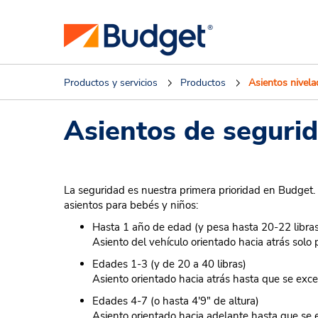
Productos y servicios
Productos
Asientos nivela
Asientos de segurid
La seguridad es nuestra primera prioridad en Budget.
asientos para bebés y niños:
Hasta 1 año de edad (y pesa hasta 20-22 libra
Asiento del vehículo orientado hacia atrás solo 
Edades 1-3 (y de 20 a 40 libras)
Asiento orientado hacia atrás hasta que se exceda
Edades 4-7 (o hasta 4'9" de altura)
Asiento orientado hacia adelante hasta que se ex