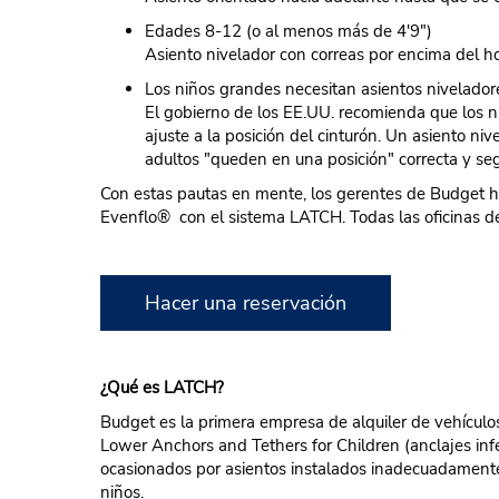
Edades 8-12 (o al menos más de 4'9")
Asiento nivelador con correas por encima del hom
Los niños grandes necesitan asientos nivelador
El gobierno de los EE.UU. recomienda que los n
ajuste a la posición del cinturón. Un asiento n
adultos "queden en una posición" correcta y seg
Con estas pautas en mente, los gerentes de Budget h
Evenflo® con el sistema LATCH. Todas las oficinas d
Hacer una reservación
¿Qué es LATCH?
Budget es la primera empresa de alquiler de vehículo
Lower Anchors and Tethers for Children (anclajes infe
ocasionados por asientos instalados inadecuadamente 
niños.