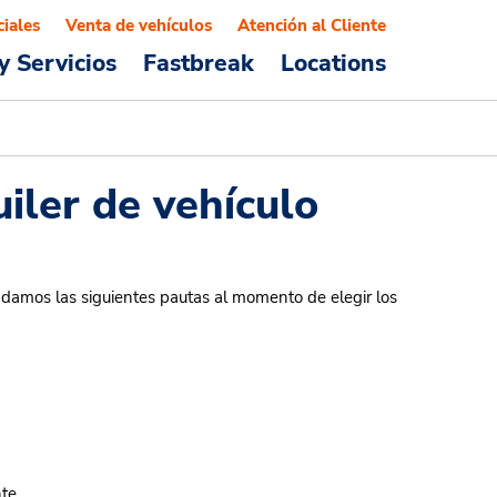
ciales
Venta de vehículos
Atención al Cliente
y Servicios
Fastbreak
Locations
iler de vehículo
ndamos las siguientes pautas al momento de elegir los
te.