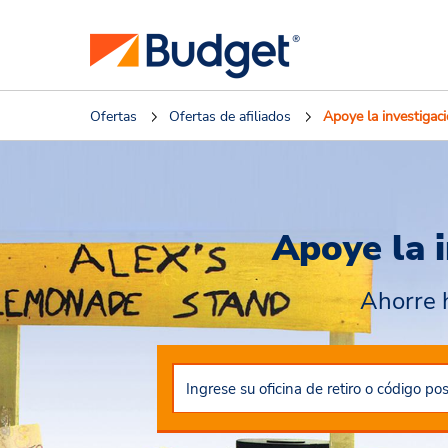
Ofertas
Ofertas de afiliados
Apoye la investigaci
Apoye la i
Ahorre h