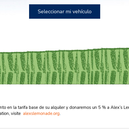
Seleccionar mi vehículo
nto en la tarifa base de su alquiler y donaremos un 5 % a Alex’s
tion, visite
alexslemonade.org
.