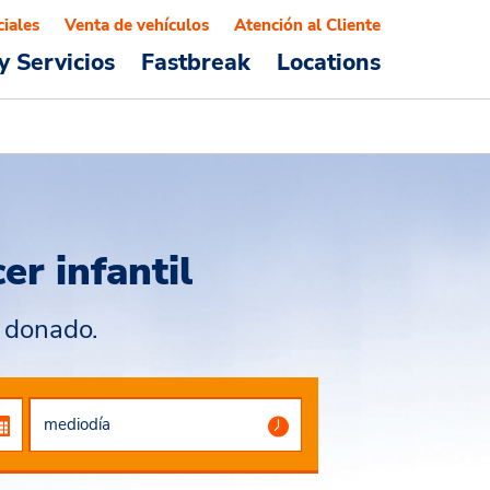
ciales
Venta de vehículos
Atención al Cliente
y Servicios
Fastbreak
Locations
er infantil
á donado.