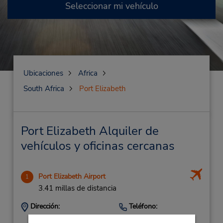
Seleccionar mi vehículo
Ubicaciones
Africa
South Africa
Port Elizabeth
Port Elizabeth Alquiler de
vehículos y oficinas cercanas
Port Elizabeth Airport
1
3.41 millas de distancia
Dirección:
Teléfono:
415017200
Port Elizabeth Airport,